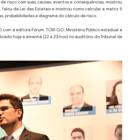
 de risco com suas causas, eventos e consequências, mostrou
 falou da Lei das Estatais e mostrou como calcular a matriz 5
as, probabilidades e diagrama do cálculo de risco.
 com a editora Fórum, TCM-GO, Ministério Público estadual e
izado hoje e amanhã (22 e 23/nov) no auditório do Tribunal de