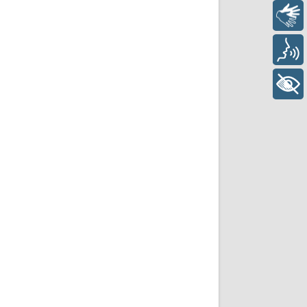
Libras
Voz
+ Acessibilidade