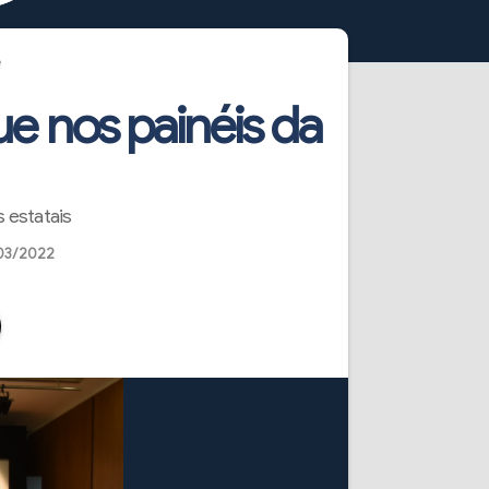
e
e nos painéis da
s estatais
/03/2022