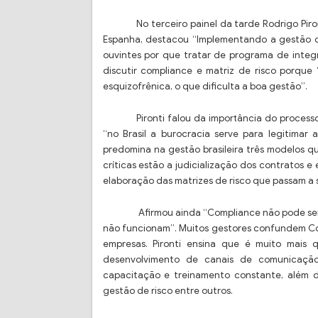
No terceiro painel da tarde Rodrigo Pir
Espanha, destacou “Implementando a gestão d
ouvintes por que tratar de programa de integ
discutir compliance e matriz de risco porque 
esquizofrênica, o que dificulta a boa gestão”.
Pironti falou da importância do proces
“no Brasil a burocracia serve para legitimar
predomina na gestão brasileira três modelos que
críticas estão a judicialização dos contratos e
elaboração das matrizes de risco que passam a se
Afirmou ainda “Compliance não pode ser 
não funcionam”. Muitos gestores confundem Com
empresas. Pironti ensina que é muito mais 
desenvolvimento de canais de comunicação
capacitação e treinamento constante, além 
gestão de risco entre outros.