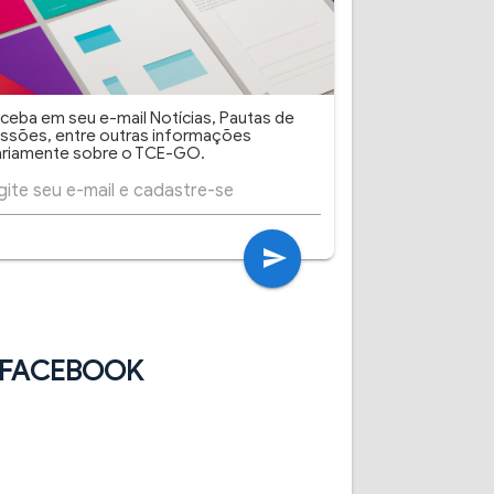
ceba em seu e-mail Notícias, Pautas de
ssões, entre outras informações
ariamente sobre o TCE-GO.
send
FACEBOOK