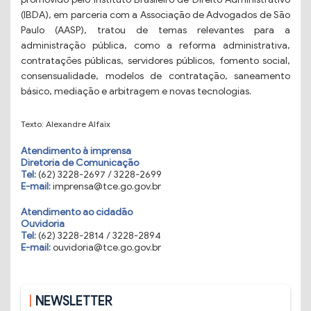
(IBDA), em parceria com a Associação de Advogados de São
Paulo (AASP), tratou de temas relevantes para a
administração pública, como a reforma administrativa,
contratações públicas, servidores públicos, fomento social,
consensualidade, modelos de contratação, saneamento
básico, mediação e arbitragem e novas tecnologias.
Texto: Alexandre Alfaix
Atendimento à imprensa
Diretoria de Comunicação
Tel:
(62) 3228-2697 / 3228-2699
E-mail:
imprensa@tce.go.gov.br
Atendimento ao cidadão
Ouvidoria
Tel:
(62) 3228-2814 / 3228-2894
E-mail:
ouvidoria@tce.go.gov.br
NEWSLETTER