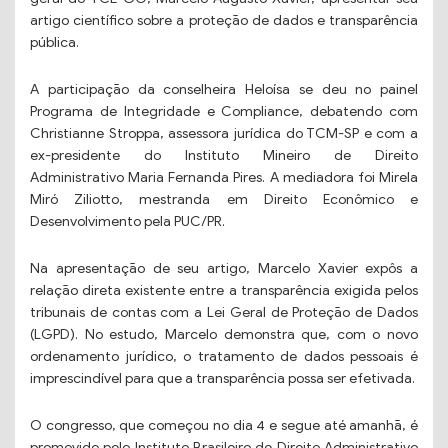
artigo científico sobre a proteção de dados e transparência
pública.
A participação da conselheira Heloísa se deu no painel
Programa de Integridade e Compliance, debatendo com
Christianne Stroppa, assessora jurídica do TCM-SP e com a
ex-presidente do Instituto Mineiro de Direito
Administrativo Maria Fernanda Pires. A mediadora foi Mirela
Miró Ziliotto, mestranda em Direito Econômico e
Desenvolvimento pela PUC/PR.
Na apresentação de seu artigo, Marcelo Xavier expôs a
relação direta existente entre a transparência exigida pelos
tribunais de contas com a Lei Geral de Proteção de Dados
(LGPD). No estudo, Marcelo demonstra que, com o novo
ordenamento jurídico, o tratamento de dados pessoais é
imprescindível para que a transparência possa ser efetivada.
O congresso, que começou no dia 4 e segue até amanhã, é
promovido pelo Instituto Brasileiro de Direito Administrativo