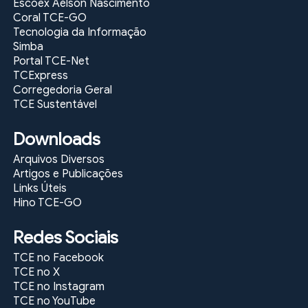
Escoex Aélson Nascimento
Coral TCE-GO
Tecnologia da Informação
Simba
Portal TCE-Net
TCExpress
Corregedoria Geral
TCE Sustentável
Downloads
Arquivos Diversos
Artigos e Publicações
Links Úteis
Hino TCE-GO
Redes Sociais
TCE no Facebook
TCE no X
TCE no Instagram
TCE no YouTube