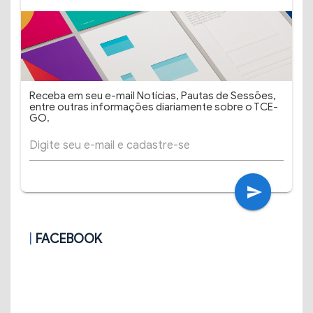
Receba em seu e-mail Notícias, Pautas de Sessões,
entre outras informações diariamente sobre o TCE-
GO.
send
FACEBOOK