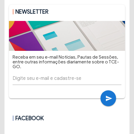
NEWSLETTER
Receba em seu e-mail Notícias, Pautas de Sessões,
entre outras informações diariamente sobre o TCE-
GO.
send
FACEBOOK