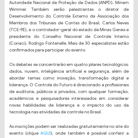
Autoridade Nacional de Proteção de Dados (ANPD), Miriam
Wimmer. Também serão palestrantes o diretor de
Desenvolvimento do Controle Externo da Associação dos
Membros dos Tribunais de Contas do Brasil, Carlos Neves
(TCE-PE), e o controlador-geral do estado de Minas Gerais e
presidente do Conselho Nacional de Controle Interno
(Conaci), Rodrigo Fontenelle. Mais de 30 especialistas estão
confirmados para participar do evento.
Os debates se concentrarão em quatro pilares tecnológicos:
dados, nuvem, inteligência artificial e segurança, além de
abordar temas como inovação, transformação digital e
liderança. O Controle do Futuro é direcionado a profissionais
de auditoria, públicos e privados, com qualquer formação,
acadêmicos e pesquisadores interessados em considerar
novas habilidades de liderança e o impacto do uso da
tecnologia nas atividades de controle no Brasil.
As inscrições podem ser realizadas gratuitamente no site do
evento (clique
AQUI
), onde também é possível conferir a