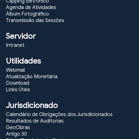
Clipping Eletrônico
Agenda de Atividades
Álbum Fotográfico
Transmissão das Sessões
Servidor
Intranet
Utilidades
Webmail
Atualização Monetária
Download
Links Úteis
Jurisdicionado
Calendário de Obrigações dos Jurisdicionados
Resultados de Auditorias
GeoObras
Artigo 30