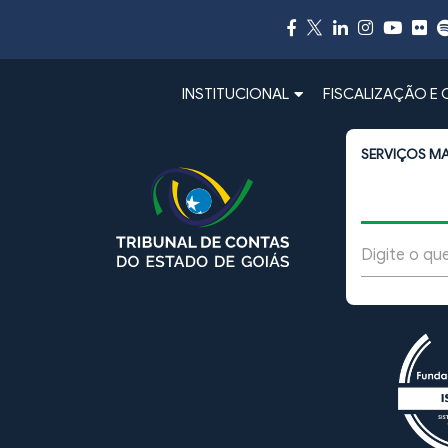
INSTITUCIONAL
FISCALIZAÇÃO E
SERVIÇOS M