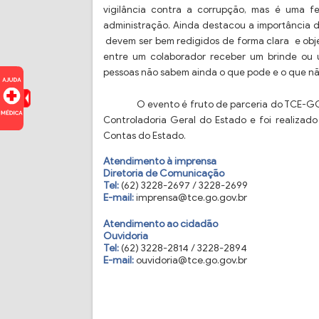
vigilância contra a corrupção, mas é uma 
administração. Ainda destacou a importância 
devem ser bem redigidos de forma clara e obje
entre um colaborador receber um brinde ou u
pessoas não sabem ainda o que pode e o que 
O evento é fruto de parceria do TCE-GO
Controladoria Geral do Estado e foi realizado
Contas do Estado.
Atendimento à imprensa
Diretoria de Comunicação
Tel:
(62) 3228-2697 / 3228-2699
E-mail:
imprensa@tce.go.gov.br
Atendimento ao cidadão
Ouvidoria
Tel:
(62) 3228-2814 / 3228-2894
E-mail:
ouvidoria@tce.go.gov.br