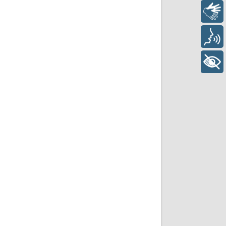
Libras
Voz
+ Acessibilidade