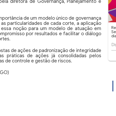
pela diretora de Governança, Planejamento e
 importância de um modelo único de governança
as particularidades de cada corte, a aplicação
Re
do essa noção para um modelo de atuação em
Se
ompromisso por resultados e facilitar o diálogo
di
rtes.
tas de ações de padronização de integridade
s práticas de ações já consolidadas pelos
as de controle e gestão de riscos.
-GO)