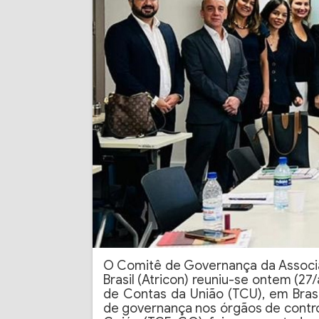
O Comitê de Governança da Associ
Brasil (Atricon) reuniu-se ontem (27/
de Contas da União (TCU), em Brasí
de governança nos órgãos de contro