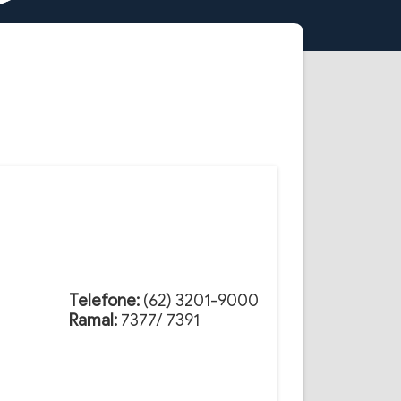
Telefone:
(62) 3201-9000
Ramal:
7377/ 7391