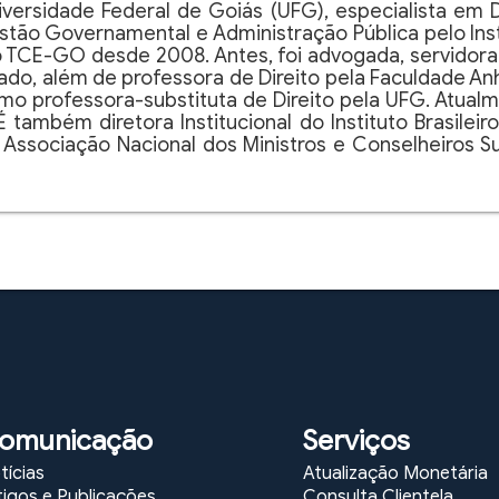
iversidade Federal de Goiás (UFG), especialista em 
stão Governamental e Administração Pública pelo Insti
 do TCE-GO desde 2008. Antes, foi advogada, servidora
tado, além de professora de Direito pela Faculdade An
o professora-substituta de Direito pela UFG. Atualmen
 também diretora Institucional do Instituto Brasileiro
 Associação Nacional dos Ministros e Conselheiros S
omunicação
Serviços
tícias
Atualização Monetária
tigos e Publicações
Consulta Clientela