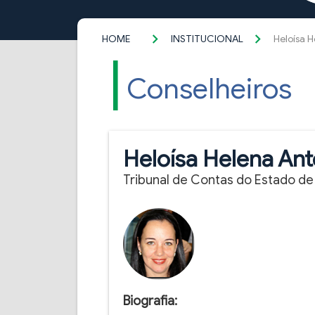
HOME
INSTITUCIONAL
Heloísa 
Conselheiros
Heloísa Helena An
Tribunal de Contas do Estado de
Biografia: