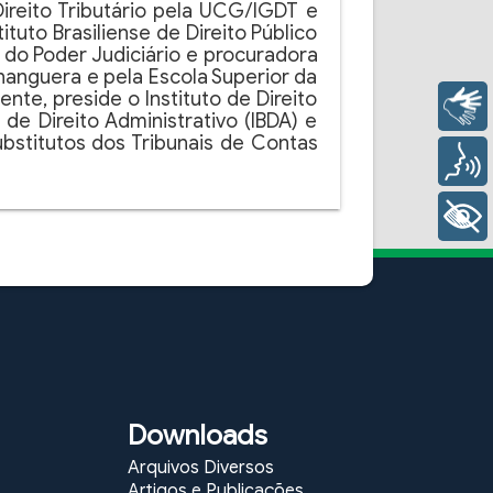
Direito Tributário pela UCG/IGDT e
tuto Brasiliense de Direito Público
 do Poder Judiciário e procuradora
hanguera e pela Escola Superior da
te, preside o Instituto de Direito
Libras
 de Direito Administrativo (IBDA) e
ubstitutos dos Tribunais de Contas
Voz
+ Acessibilidade
Downloads
Arquivos Diversos
Artigos e Publicações