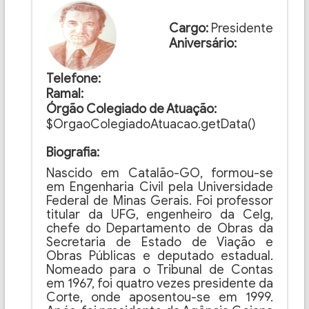
Cargo:
Presidente
Aniversário:
Telefone:
Ramal:
Órgão Colegiado de Atuação:
$OrgaoColegiadoAtuacao.getData()
Biografia:
Nascido em Catalão-GO, formou-se
em Engenharia Civil pela Universidade
Federal de Minas Gerais. Foi professor
titular da UFG, engenheiro da Celg,
chefe do Departamento de Obras da
Secretaria de Estado de Viação e
Obras Públicas e deputado estadual.
Nomeado para o Tribunal de Contas
em 1967, foi quatro vezes presidente da
Corte, onde aposentou-se em 1999.