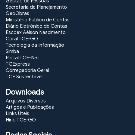
Gestão de Pessoas
Secretaria de Planejamento
GeoObras
Ministério Público de Contas
Diário Eletrônico de Contas
Escoex Aélson Nascimento
Coral TCE-GO
Tecnologia da Informação
Simba
Portal TCE-Net
TCExpress
Corregedoria Geral
TCE Sustentável
Downloads
Arquivos Diversos
Artigos e Publicações
Links Úteis
Hino TCE-GO