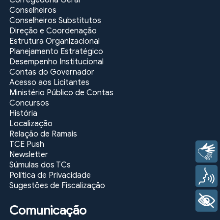
Corregedoria Geral
Conselheiros
Conselheiros Substitutos
Direção e Coordenação
Estrutura Organizacional
Planejamento Estratégico
Desempenho Institucional
Contas do Governador
Acesso aos Licitantes
Ministério Público de Contas
Concursos
História
Localização
Relação de Ramais
TCE Push
Libras
Newsletter
Súmulas dos TCs
Política de Privacidade
Voz
Sugestões de Fiscalização
+ Acessibilidade
Comunicação