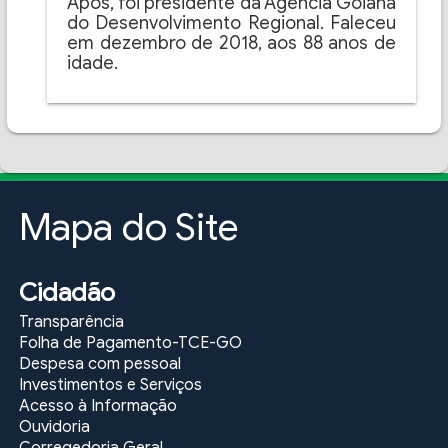
Após, foi presidente da Agência Goiana
do Desenvolvimento Regional. Faleceu
em dezembro de 2018, aos 88 anos de
idade.
Mapa do Site
Cidadão
Transparência
Folha de Pagamento-TCE-GO
Despesa com pessoal
Investimentos e Serviços
Acesso à Informação
Ouvidoria