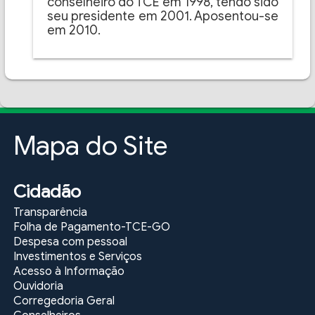
conselheiro do TCE em 1998, tendo sido
seu presidente em 2001. Aposentou-se
em 2010.
Mapa do Site
Cidadão
Transparência
Folha de Pagamento-TCE-GO
Despesa com pessoal
Investimentos e Serviços
Acesso à Informação
Ouvidoria
Corregedoria Geral