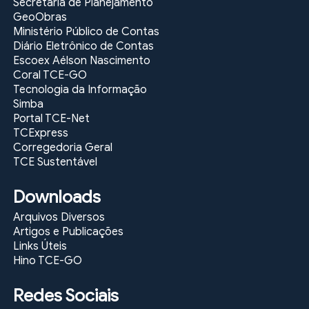
Secretaria de Planejamento
GeoObras
Ministério Público de Contas
Diário Eletrônico de Contas
Escoex Aélson Nascimento
Coral TCE-GO
Tecnologia da Informação
Simba
Portal TCE-Net
TCExpress
Corregedoria Geral
TCE Sustentável
Downloads
Arquivos Diversos
Artigos e Publicações
Links Úteis
Hino TCE-GO
Redes Sociais