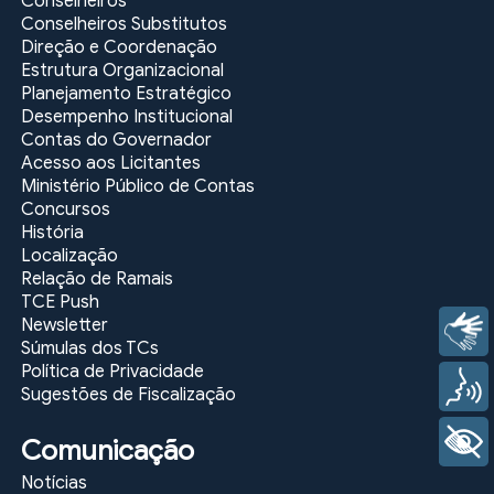
Conselheiros
Conselheiros Substitutos
Direção e Coordenação
Estrutura Organizacional
Planejamento Estratégico
Desempenho Institucional
Contas do Governador
Acesso aos Licitantes
Ministério Público de Contas
Concursos
História
Localização
Relação de Ramais
TCE Push
Newsletter
Libras
Súmulas dos TCs
Política de Privacidade
Voz
Sugestões de Fiscalização
+ Acessibilidade
Comunicação
Notícias