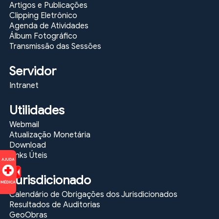
Artigos e Publicações
Clipping Eletrônico
Agenda de Atividades
Álbum Fotográfico
Transmissão das Sessões
Servidor
Intranet
Utilidades
Webmail
Atualização Monetária
Download
Links Úteis
Jurisdicionado
Calendário de Obrigações dos Jurisdicionados
Resultados de Auditorias
GeoObras