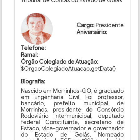
Tribunal de Contas do Estado de Goiás
Cargo:
Presidente
Aniversário:
Telefone:
Ramal:
Órgão Colegiado de Atuação:
$OrgaoColegiadoAtuacao.getData()
Biografia:
Nascido em Morrinhos-GO, é graduado
em Engenharia Civil. Foi professor,
bancário, prefeito municipal de
Morrinhos, presidente do Consórcio
Rodoviário Intermunicipal, deputado
federal Constituinte, secretário de
Estado, vice-governador e governador
do Estado de Goiás. Nomeado