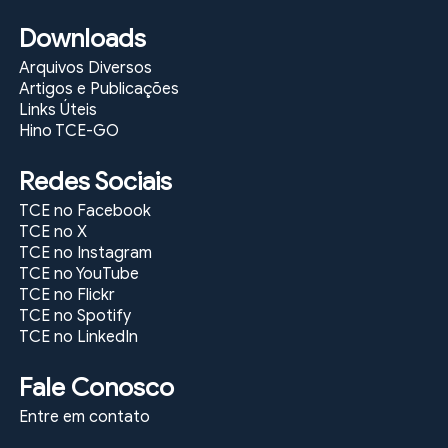
Downloads
Arquivos Diversos
Artigos e Publicações
Links Úteis
Hino TCE-GO
Redes Sociais
TCE no Facebook
TCE no X
TCE no Instagram
TCE no YouTube
TCE no Flickr
TCE no Spotify
TCE no LinkedIn
Fale Conosco
Entre em contato