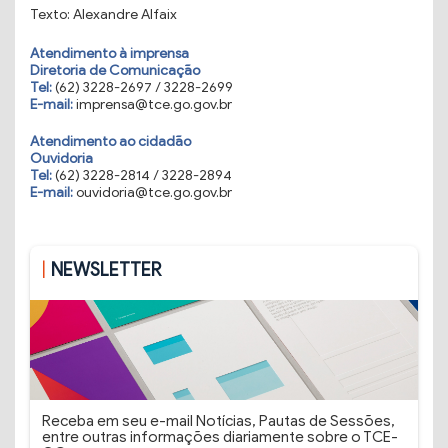
Texto: Alexandre Alfaix
Atendimento à imprensa
Diretoria de Comunicação
Tel:
(62) 3228-2697 / 3228-2699
E-mail:
imprensa@tce.go.gov.br
Atendimento ao cidadão
Ouvidoria
Tel:
(62) 3228-2814 / 3228-2894
E-mail:
ouvidoria@tce.go.gov.br
NEWSLETTER
Receba em seu e-mail Notícias, Pautas de Sessões,
entre outras informações diariamente sobre o TCE-