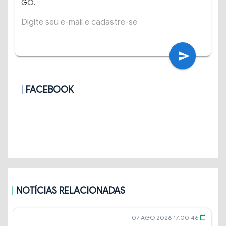
GO.
send
FACEBOOK
NOTÍCIAS RELACIONADAS
07 AGO 2026 17:00:46
calendar_today