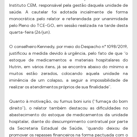
Instituto CEM, responsável pela gestão daquela unidade de
saúde. A cautelar foi adotada incialmente de forma
monocrática pelo relator e referendada por unanimidade
pelo Pleno do TCE-GO, em sessão realizada na tarde desta
quarta-feira (26/jun).
O conselheiro Kennedy, por meio do Despacho n° 1098/2019,
justificou a medida devido à urgência, pelo fato de que “o
estoque de medicamentos e materiais hospitalares do
Hutrin, em vários itens, já se encontra abaixo do mínimo e
muitos estão zerados, colocando aquela unidade na
iminência de um colapso, a seguir a impossibilidade de
realizar os atendimentos próprios de sua finalidade”.
Quanto à motivação, ou fumus boni iuris (“fumaça do bom
direito”), o relator também destacou as dificuldades no
abastecimento do estoque de medicamentos da unidade
hospitalar, diante do descumprimento contratual por parte
da Secretaria Estadual de Saúde, “quando deixou de
promover os repasses financeiros na forma pactuada com o