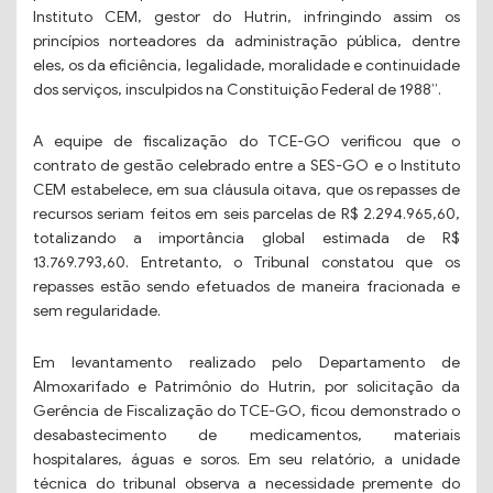
Instituto CEM, gestor do Hutrin, infringindo assim os
princípios norteadores da administração pública, dentre
eles, os da eficiência, legalidade, moralidade e continuidade
dos serviços, insculpidos na Constituição Federal de 1988”.
A equipe de fiscalização do TCE-GO verificou que o
contrato de gestão celebrado entre a SES-GO e o Instituto
CEM estabelece, em sua cláusula oitava, que os repasses de
recursos seriam feitos em seis parcelas de R$ 2.294.965,60,
totalizando a importância global estimada de R$
13.769.793,60. Entretanto, o Tribunal constatou que os
repasses estão sendo efetuados de maneira fracionada e
sem regularidade.
Em levantamento realizado pelo Departamento de
Almoxarifado e Patrimônio do Hutrin, por solicitação da
Gerência de Fiscalização do TCE-GO, ficou demonstrado o
desabastecimento de medicamentos, materiais
hospitalares, águas e soros. Em seu relatório, a unidade
técnica do tribunal observa a necessidade premente do