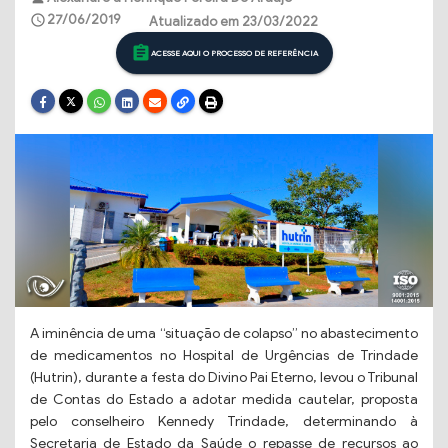
27/06/2019
schedule
Atualizado em 23/03/2022
assignment
ACESSE AQUI O PROCESSO DE REFERÊNCIA
A iminência de uma “situação de colapso” no abastecimento
de medicamentos no Hospital de Urgências de Trindade
(Hutrin), durante a festa do Divino Pai Eterno, levou o Tribunal
de Contas do Estado a adotar medida cautelar, proposta
pelo conselheiro Kennedy Trindade, determinando à
Secretaria de Estado da Saúde o repasse de recursos ao