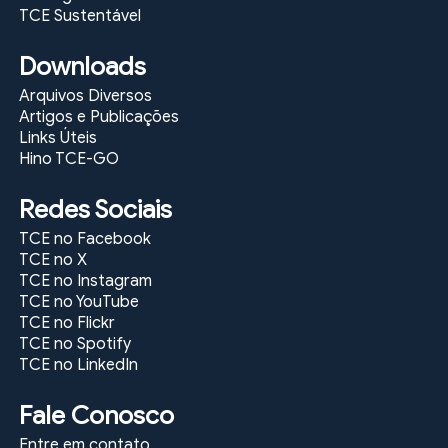
TCE Sustentável
Downloads
Arquivos Diversos
Artigos e Publicações
Links Úteis
Hino TCE-GO
Redes Sociais
TCE no Facebook
TCE no X
TCE no Instagram
TCE no YouTube
TCE no Flickr
TCE no Spotify
TCE no LinkedIn
Fale Conosco
Entre em contato