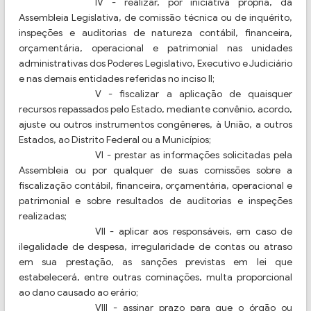
IV - realizar, por iniciativa própria, da
Assembleia Legislativa, de comissão técnica ou de inquérito,
inspeções e auditorias de natureza contábil, financeira,
orçamentária, operacional e patrimonial nas unidades
administrativas dos Poderes Legislativo, Executivo e Judiciário
e nas demais entidades referidas no inciso II;
V - fiscalizar a aplicação de quaisquer
recursos repassados pelo Estado, mediante convênio, acordo,
ajuste ou outros instrumentos congêneres, à União, a outros
Estados, ao Distrito Federal ou a Municípios;
VI - prestar as informações solicitadas pela
Assembleia ou por qualquer de suas comissões sobre a
fiscalização contábil, financeira, orçamentária, operacional e
patrimonial e sobre resultados de auditorias e inspeções
realizadas;
VII - aplicar aos responsáveis, em caso de
ilegalidade de despesa, irregularidade de contas ou atraso
em sua prestação, as sanções previstas em lei que
estabelecerá, entre outras cominações, multa proporcional
ao dano causado ao erário;
VIII - assinar prazo para que o órgão ou