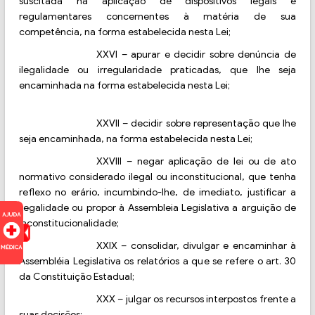
suscitada na aplicação de dispositivos legais e
regulamentares concernentes à matéria de sua
competência, na forma estabelecida nesta Lei;
XXVI
–
apurar e decidir sobre denúncia de
ilegalidade ou irregularidade praticadas, que lhe seja
encaminhada na forma estabelecida nesta Lei;
XXVII
–
decidir sobre representação que lhe
seja encaminhada, na forma estabelecida nesta Lei;
XXVIII
–
negar aplicação de lei ou de ato
normativo considerado ilegal ou inconstitucional, que tenha
reflexo no erário, incumbindo-lhe, de imediato, justificar a
ilegalidade ou propor à Assembleia Legislativa a arguição de
inconstitucionalidade;
XXIX
–
consolidar, divulgar e encaminhar à
Assembléia Legislativa os relatórios a que se refere o art. 30
da Constituição Estadual;
XXX
–
julgar os recursos interpostos frente a
suas decisões;