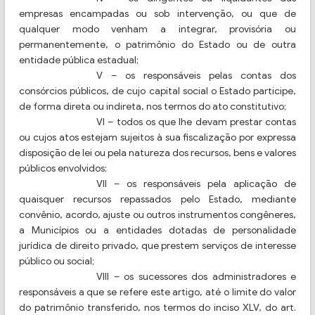
empresas encampadas ou sob intervenção, ou que de
qualquer modo venham a integrar, provisória ou
permanentemente, o patrimônio do Estado ou de outra
entidade pública estadual;
V – os responsáveis pelas contas dos
consórcios públicos, de cujo capital social o Estado participe,
de forma direta ou indireta, nos termos do ato constitutivo;
VI – todos os que lhe devam prestar contas
ou cujos atos estejam sujeitos à sua fiscalização por expressa
disposição de lei ou pela natureza dos recursos, bens e valores
públicos envolvidos;
VII – os responsáveis pela aplicação de
quaisquer recursos repassados pelo Estado, mediante
convênio, acordo, ajuste ou outros instrumentos congêneres,
a Municípios ou a entidades dotadas de personalidade
jurídica de direito privado, que prestem serviços de interesse
público ou social;
VIII – os sucessores dos administradores e
responsáveis a que se refere este artigo, até o limite do valor
do patrimônio transferido, nos termos do inciso XLV, do art.