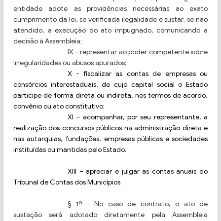
entidade adote as providências necessárias ao exato
cumprimento da lei, se verificada ilegalidade e sustar, se não
atendido, a execução do ato impugnado, comunicando a
decisão à Assembleia;
IX - representar ao poder competente sobre
irregularidades ou abusos apurados;
X - fiscalizar as contas de empresas ou
consórcios interestaduais, de cujo capital social o Estado
participe de forma direta ou indireta, nos termos de acordo,
convênio ou ato constitutivo;
XI – acompanhar, por seu representante, a
realização dos concursos públicos na administração direta e
nas autarquias, fundações, empresas públicas e sociedades
instituídas ou mantidas pelo Estado.
XIII – apreciar e julgar as contas anuais do
Tribunal de Contas dos Municípios.
§ 1º - No caso de contrato, o ato de
sustação será adotado diretamente pela Assembleia