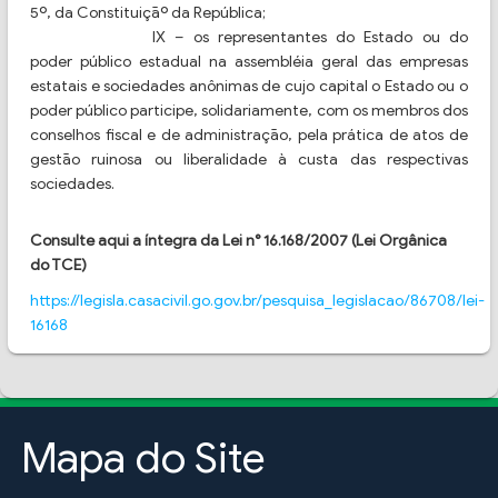
5º, da Constituiçãº da República;
IX – os representantes do Estado ou do
poder público estadual na assembléia geral das empresas
estatais e sociedades anônimas de cujo capital o Estado ou o
poder público participe, solidariamente, com os membros dos
conselhos fiscal e de administração, pela prática de atos de
gestão ruinosa ou liberalidade à custa das respectivas
sociedades.
Consulte aqui a íntegra da Lei n° 16.168/2007 (Lei Orgânica
do TCE)
https://legisla.casacivil.go.gov.br/pesquisa_legislacao/86708/lei-
16168
Mapa do Site