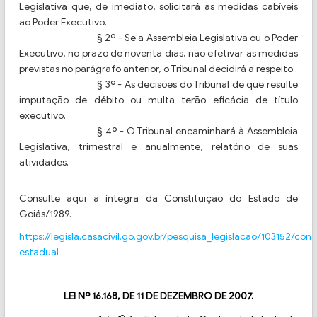
Legislativa que, de imediato, solicitará as medidas cabíveis
ao Poder Executivo.
§ 2º - Se a Assembleia Legislativa ou o Poder
Executivo, no prazo de noventa dias, não efetivar as medidas
previstas no parágrafo anterior, o Tribunal decidirá a respeito.
§ 3º - As decisões do Tribunal de que resulte
imputação de débito ou multa terão eficácia de título
executivo.
§ 4º - O Tribunal encaminhará à Assembleia
Legislativa, trimestral e anualmente, relatório de suas
atividades.
Consulte aqui a íntegra da Constituição do Estado de
Goiás/1989.
https://legisla.casacivil.go.gov.br/pesquisa_legislacao/103152/cons
estadual
LEI Nº 16.168, DE 11 DE DEZEMBRO DE 2007.
o