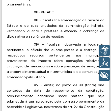
orçamentárias;
XII
–
VETADO.
XIII
–
fiscalizar a arrecadação da receita do
Estado e de suas entidades da administração indireta,
verificando, quanto à presteza e eficácia, a cobrança da
dívida ativa e a renúncia de receitas;
XIV
–
fiscalizar, observada a legislação
pertinente, o cálculo das quotas-partes e a entrega dos
Libras
respectivos recursos pertencentes aos municípios,
provenientes do imposto sobre operações relativas à
Voz
circulação de mercadorias e sobre prestação de serviços de
transporte interestadual e intermunicipal e de comunicação,
+ Acessibilidade
arrecadado pelo Estado;
XV
–
emitir, no prazo de 30 (trinta) dias
contados da data do recebimento da solicitação,
pronunciamento conclusivo sobre matéria que seja
submetida à sua apreciação pela comissão permanente da
Assembleia Legislativa, nos termos do art. 27 da Constituição