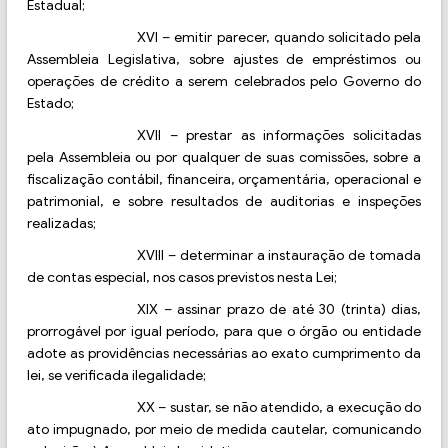
Estadual;
XVI
–
emitir parecer, quando solicitado pela
Assembleia Legislativa, sobre ajustes de empréstimos ou
operações de crédito a serem celebrados pelo Governo do
Estado;
XVII
–
prestar as informações solicitadas
pela Assembleia ou por qualquer de suas comissões, sobre a
fiscalização contábil, financeira, orçamentária, operacional e
patrimonial, e sobre resultados de auditorias e inspeções
realizadas;
XVIII
–
determinar a instauração de tomada
de contas especial, nos casos previstos nesta Lei;
XIX
–
assinar prazo de até 30 (trinta) dias,
prorrogável por igual período, para que o órgão ou entidade
adote as providências necessárias ao exato cumprimento da
lei, se verificada ilegalidade;
XX
–
sustar, se não atendido, a execução do
ato impugnado, por meio de medida cautelar, comunicando