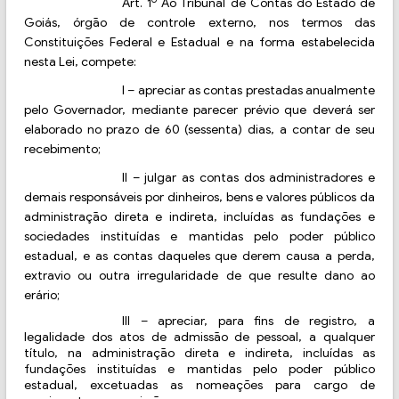
Art. 1
Ao Tribunal de Contas do Estado de
Goiás, órgão de controle externo, nos termos das
Constituições Federal e Estadual e na forma estabelecida
nesta Lei, compete:
I
–
apreciar as contas prestadas anualmente
pelo Governador, mediante parecer prévio que deverá ser
elaborado no prazo de 60 (sessenta) dias, a contar de seu
recebimento;
II
–
julgar as contas dos administradores e
demais responsáveis por dinheiros, bens e valores públicos da
administração direta e indireta, incluídas as fundações e
sociedades instituídas e mantidas pelo poder público
estadual, e as contas daqueles que derem causa a perda,
extravio ou outra irregularidade de que resulte dano ao
erário;
III – apreciar, para fins de registro, a
legalidade dos atos de admissão de pessoal, a qualquer
título, na administração direta e indireta, incluídas as
fundações instituídas e mantidas pelo poder público
estadual, excetuadas as nomeações para cargo de