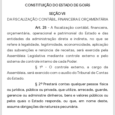
CONSTITUIÇÃO DO ESTADO DE GOIÁS
SEÇÃO VII
DA FISCALIZAÇÃO CONTÁBIL, FINANCEIRA E ORÇAMENTÁRIA
Art. 25
- A fiscalização contábil, financeira,
orçamentária, operacional e patrimonial do Estado e das
entidades da administração direta e indireta, no que se
refere à legalidade, legitimidade, economicidade, aplicação
das subvenções e renúncia de receitas, será exercida pela
Assembleia Legislativa mediante controle externo e pelo
sistema de controle interno de cada Poder.
§ 1º - O controle externo, a cargo da
Assembleia, será exercido com o auxílio do Tribunal de Contas
do Estado.
§ 2º Prestará contas qualquer pessoa física
ou jurídica, pública ou privada, que utilize, arrecade, guarde,
gerencie ou administre dinheiros, bens e valores públicos ou
pelos quais o Estado responda, ou que, em nome deste,
assuma obrigações de natureza pecuniária.