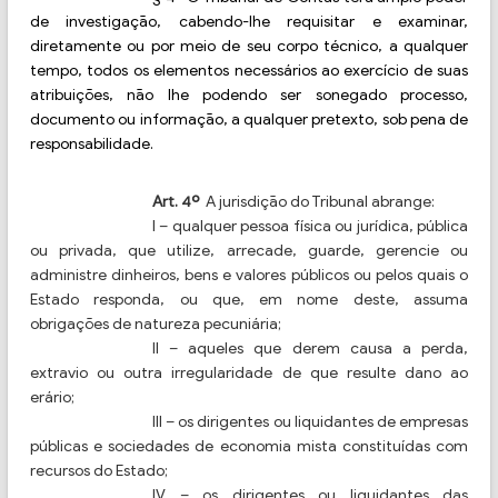
de investigação, cabendo-lhe requisitar e examinar,
diretamente ou por meio de seu corpo técnico, a qualquer
tempo, todos os elementos necessários ao exercício de suas
atribuições, não lhe podendo ser sonegado processo,
documento ou informação, a qualquer pretexto, sob pena de
responsabilidade.
Art. 4º
A jurisdição do Tribunal abrange:
I – qualquer pessoa física ou jurídica, pública
ou privada, que utilize, arrecade, guarde, gerencie ou
administre dinheiros, bens e valores públicos ou pelos quais o
Estado responda, ou que, em nome deste, assuma
obrigações de natureza pecuniária;
II – aqueles que derem causa a perda,
extravio ou outra irregularidade de que resulte dano ao
erário;
III – os dirigentes ou liquidantes de empresas
públicas e sociedades de economia mista constituídas com
recursos do Estado;
IV – os dirigentes ou liquidantes das