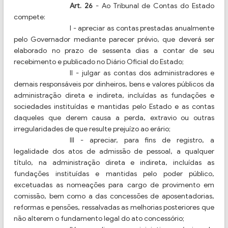
Art. 26
- Ao Tribunal de Contas do Estado
compete:
I - apreciar as contas prestadas anualmente
pelo Governador mediante parecer prévio, que deverá ser
elaborado no prazo de sessenta dias a contar de seu
recebimento e publicado no Diário Oficial do Estado;
II - julgar as contas dos administradores e
demais responsáveis por dinheiros, bens e valores públicos da
administração direta e indireta, incluídas as fundações e
sociedades instituídas e mantidas pelo Estado e as contas
daqueles que derem causa a perda, extravio ou outras
irregularidades de que resulte prejuízo ao erário;
III - apreciar, para fins de registro, a
legalidade dos atos de admissão de pessoal, a qualquer
título, na administração direta e indireta, incluídas as
fundações instituídas e mantidas pelo poder público,
excetuadas as nomeações para cargo de provimento em
comissão, bem como a das concessões de aposentadorias,
reformas e pensões, ressalvadas as melhorias posteriores que
não alterem o fundamento legal do ato concessório;