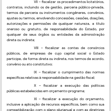
VII
–
fiscalizar os procedimentos licitatórios,
contratos, incluindo os de gestão, parceria público-privada,
termos de parceria ou instrumentos congêneres, convênios,
ajustes ou termos, envolvendo concessões, cessões, doações,
autorizações e permissões de qualquer natureza, a título
oneroso ou gratuito, de responsabilidade do Estado, por
qualquer de seus órgãos ou entidades da administração
direta ou indireta;
VIII
–
fiscalizar as contas de consórcios
públicos, de empresas de cujo capital social o Estado
participe, de forma direta ou indireta, nos termos de acordo,
convênio ou ato constitutivo;
IX
–
fiscalizar o cumprimento das normas
específicas relativas à responsabilidade na gestão fiscal;
X
–
fiscalizar a execução das políticas
públicas estabelecidas em orçamento-programa;
XI
–
fiscalizar a execução do orçamento,
inclusive a aplicação de recursos específicos, bem como sua
compatibilização com o plano plurianual e com as diretrizes