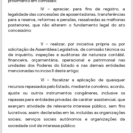
provimento em comissão;
IV – apreciar, para fins de registro, a
legalidade das concessões de aposentadorias, transferências
para a reserva, reformas e pensões, ressalvadas as melhorias
posteriores, que não alterem o fundamento legal do ato
concessório;
V
–
realizar, por iniciativa própria ou por
solicitação da Assembleia Legislativa, de comissão técnica ou
de inquérito, inspeções e auditorias de natureza contábil,
financeira, orçamentária, operacional e patrimonial nas
unidades dos Poderes do Estado e nas demais entidades
mencionadas no inciso II deste artigo;
VI
–
fiscalizar a aplicação de quaisquer
recursos repassados pelo Estado, mediante convênio, acordo,
ajuste ou outros instrumentos congêneres, inclusive os
repasses para entidades privadas de caráter assistencial, que
exerçam atividade de relevante interesse público, sem fins
lucrativos, assim declaradas em lei, incluídas as organizações
sociais, serviços sociais autônomos e organizações da
sociedade civil de interesse público;