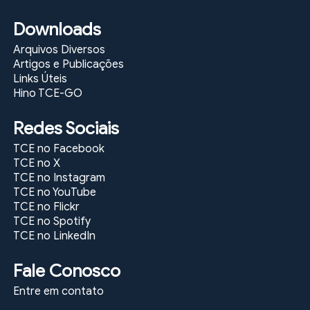
Downloads
Arquivos Diversos
Artigos e Publicações
Links Úteis
Hino TCE-GO
Redes Sociais
TCE no Facebook
TCE no X
TCE no Instagram
TCE no YouTube
TCE no Flickr
TCE no Spotify
TCE no LinkedIn
Fale Conosco
Entre em contato