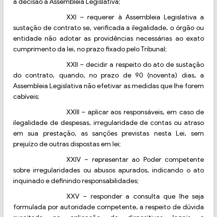
a decisão à Assembleia Legislativa;
XXI
–
requerer à Assembleia Legislativa a
sustação de contrato se, verificada a ilegalidade, o órgão ou
entidade não adotar as providências necessárias ao exato
cumprimento da lei, no prazo fixado pelo Tribunal;
XXII
–
decidir a respeito do ato de sustação
do contrato, quando, no prazo de 90 (noventa) dias, a
Assembleia Legislativa não efetivar as medidas que lhe forem
cabíveis;
XXIII
–
aplicar aos responsáveis, em caso de
ilegalidade de despesas, irregularidade de contas ou atraso
em sua prestação, as sanções previstas nesta Lei, sem
prejuízo de outras dispostas em lei;
XXIV
–
representar ao Poder competente
sobre irregularidades ou abusos apurados, indicando o ato
inquinado e definindo responsabilidades;
XXV
–
responder a consulta que lhe seja
formulada por autoridade competente, a respeito de dúvida