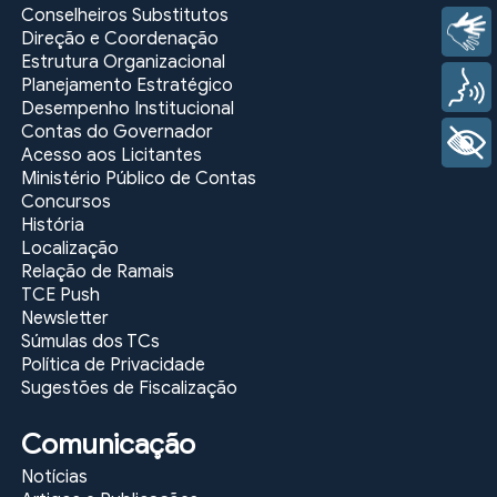
Conselheiros Substitutos
Libras
Direção e Coordenação
Estrutura Organizacional
Planejamento Estratégico
Voz
Desempenho Institucional
Contas do Governador
+ Acessibilidade
Acesso aos Licitantes
Ministério Público de Contas
Concursos
História
Localização
Relação de Ramais
TCE Push
Newsletter
Súmulas dos TCs
Política de Privacidade
Sugestões de Fiscalização
Comunicação
Notícias