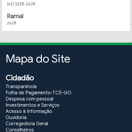
(62) 3228-2628
Ramal
2628
Mapa do Site
Cidadão
Transparência
Folha de Pagamento-TCE-GO
Despesa com pessoal
Investimentos e Serviços
Acesso à Informação
Ouvidoria
Corregedoria Geral
Conselheiros