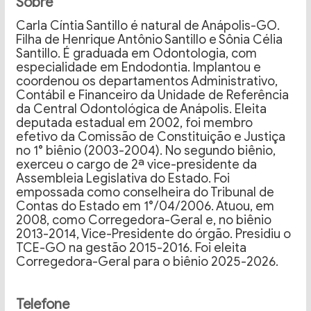
Sobre
Carla Cíntia Santillo é natural de Anápolis-GO.
Filha de Henrique Antônio Santillo e Sônia Célia
Santillo. É graduada em Odontologia, com
especialidade em Endodontia. Implantou e
coordenou os departamentos Administrativo,
Contábil e Financeiro da Unidade de Referência
da Central Odontológica de Anápolis. Eleita
deputada estadual em 2002, foi membro
efetivo da Comissão de Constituição e Justiça
no 1° biênio (2003-2004). No segundo biênio,
exerceu o cargo de 2ª vice-presidente da
Assembleia Legislativa do Estado. Foi
empossada como conselheira do Tribunal de
Contas do Estado em 1°/04/2006. Atuou, em
2008, como Corregedora-Geral e, no biênio
2013-2014, Vice-Presidente do órgão. Presidiu o
TCE-GO na gestão 2015-2016. Foi eleita
Corregedora-Geral para o biênio 2025-2026.
Telefone