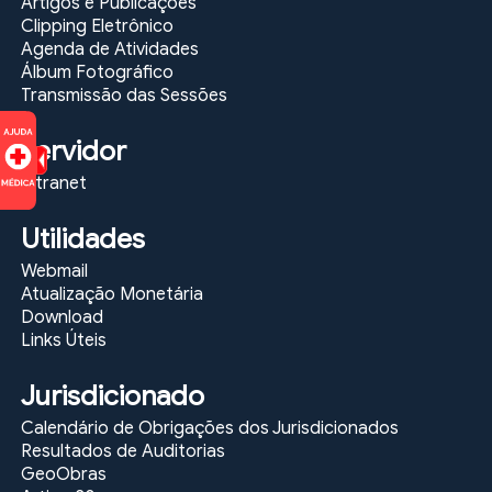
Artigos e Publicações
Clipping Eletrônico
Agenda de Atividades
Álbum Fotográfico
Transmissão das Sessões
Servidor
Intranet
Utilidades
Webmail
Atualização Monetária
Download
Links Úteis
Jurisdicionado
Calendário de Obrigações dos Jurisdicionados
Resultados de Auditorias
GeoObras