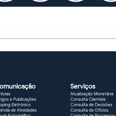
omunicação
Serviços
tícias
Atualização Monetária
tigos e Publicações
Consulta Clientela
ipping Eletrônico
Consulta de Decisões
enda de Atividades
Consulta de Ofícios
bum Fotográfico
Consulta de Processos