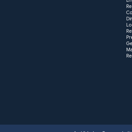
En
Re
Co
Di
Lo
Re
Pr
Ge
Ma
Re