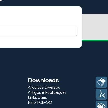
Downloads
Libras
Arquivos Diversos
Artigos e Publicações
Voz
Links Úteis
Hino TCE-GO
+ Acessibilidade