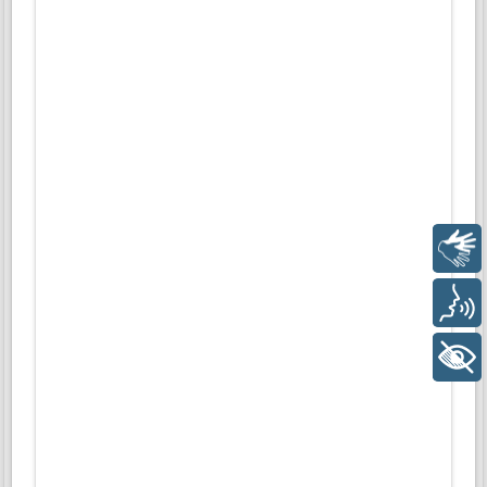
Libras
Voz
+ Acessibilidade