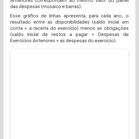
Anteriores correspondem ao mesmo valor do painel
das despesas (mosaico e barras).
Esse gráfico de linhas apresenta, para cada ano, o
resultado entre as disponibilidades (saldo inicial em
conta + a receita do exercício) menos as obrigações
(saldo inicial de restos a pagar + Despesas de
Exercícios Anteriores + as despesas do exercício).