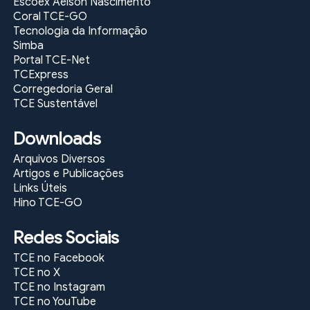
Escoex Aélson Nascimento
Coral TCE-GO
Tecnologia da Informação
Simba
Portal TCE-Net
TCExpress
Corregedoria Geral
TCE Sustentável
Downloads
Arquivos Diversos
Artigos e Publicações
Links Úteis
Hino TCE-GO
Redes Sociais
TCE no Facebook
TCE no X
TCE no Instagram
TCE no YouTube