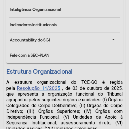
Inteligência Organizacional
Indicadores Institucionais
Accountability do SGI
Fale com a SEC-PLAN
Estrutura Organizacional
A estrutura organizacional do TCE-GO é regida
Resolução
/202
pela
14
5
, de 03 de outubro de 2025,
que apresenta a organização funcional do Tribunal
agrupados pelos seguintes órgãos e unidades: (I) Órgãos
Colegiados do Corpo Deliberativo; (II) Órgãos do Corpo
Diretivo; (III) Órgãos Superiores; (IV) Órgãos com
Independência Funcional; (V) Unidades de Apoio à
Segurança Institucional; assessoramento direto; (VI)
Unidades Básicas; (VII) Unidades Colegiadas.