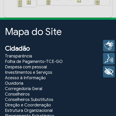
Mapa do Site
Libras
Cidadão
Transparência
Voz
Folha de Pagamento-TCE-GO
Despesa com pessoal
+ Acessibilidade
Investimentos e Serviços
Acesso à Informação
Ouvidoria
Corregedoria Geral
Conselheiros
Conselheiros Substitutos
Direção e Coordenação
Estrutura Organizacional