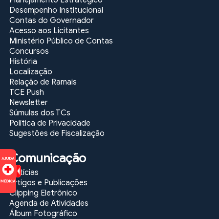
Planejamento Estratégico
Desempenho Institucional
Contas do Governador
Acesso aos Licitantes
Ministério Público de Contas
Concursos
História
Localização
Relação de Ramais
TCE Push
Newsletter
Súmulas dos TCs
Política de Privacidade
Sugestões de Fiscalização
Comunicação
Notícias
Artigos e Publicações
Clipping Eletrônico
Agenda de Atividades
Álbum Fotográfico